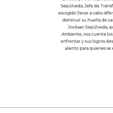
Sepúlveda, Jefe de Tran
escogido llevar a cabo difer
disminuir su huella de ca
Jocksan Sepúlveda, qu
Ambiente, nos cuenta los
enfrentar y sus logros de
aliento para quienes s