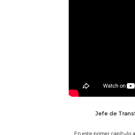
Jefe de Tran
En este primer capítulo 