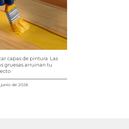
car capas de pintura: Las
s gruesas arruinan tu
ecto
 junio de 2026