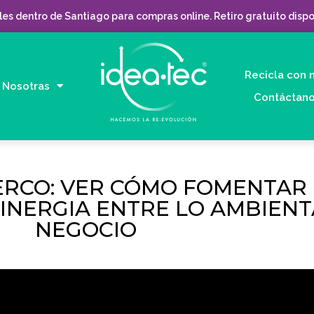
es dentro de Santiago para compras online. Retiro gratuito dispo
Recicla con 
Nosotras
Contáctan
ERCO: VER CÓMO FOMENTAR 
INERGIA ENTRE LO AMBIENTA
NEGOCIO