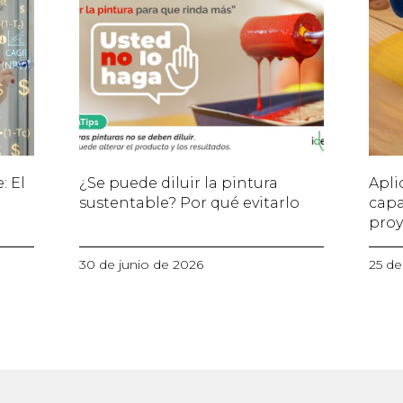
: El
¿Se puede diluir la pintura
Apli
s
sustentable? Por qué evitarlo
capa
proy
30 de junio de 2026
25 de