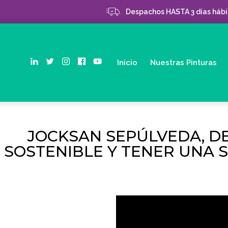
Despachos HASTA 3 días hábil
Inicio
Nuestras Pinturas
JOCKSAN SEPÚLVEDA, D
SOSTENIBLE Y TENER UNA S