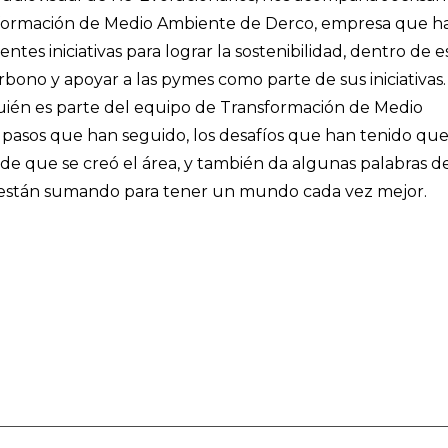
sformación de Medio Ambiente de Derco, empresa que h
entes iniciativas para lograr la sostenibilidad, dentro de e
rbono y apoyar a las pymes como parte de sus iniciativas.
ién es parte del equipo de Transformación de Medio
 pasos que han seguido, los desafíos que han tenido qu
sde que se creó el área, y también da algunas palabras d
e están sumando para tener un mundo cada vez mejor.