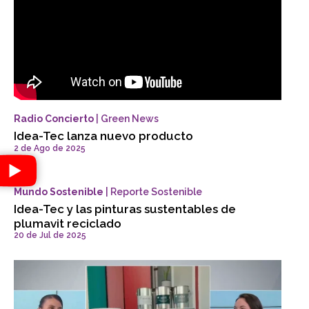
Radio Concierto
| Green News
Idea-Tec lanza nuevo producto
2 de Ago de 2025
Mundo Sostenible
| Reporte Sostenible
Idea-Tec y las pinturas sustentables de
plumavit reciclado
20 de Jul de 2025