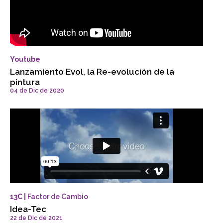
Youtube
Lanzamiento Evol, la Re-evolución de la
pintura
04 de Dic de 2020
13C |
Factor de Cambio
Idea-Tec
22 de Dic de 2021