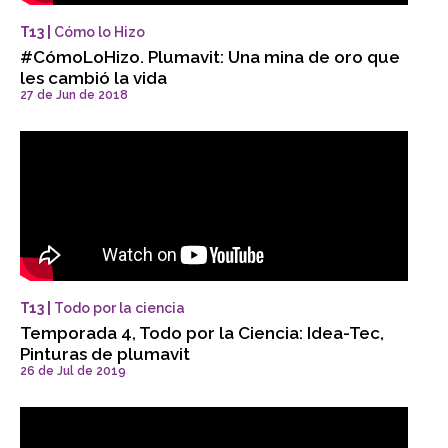
T13 |
Cómo lo Hizo
#CómoLoHizo. Plumavit: Una mina de oro que
les cambió la vida
27 de Jun de 2018
T13 |
Todo por la ciencia
Temporada 4, Todo por la Ciencia: Idea-Tec,
Pinturas de plumavit
26 de Jul de 2019