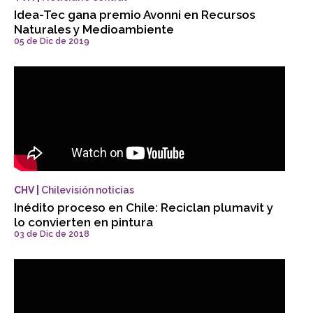
Idea-Tec gana premio Avonni en Recursos
Naturales y Medioambiente
05 de Dic de 2019
CHV |
Chilevisión noticias
Inédito proceso en Chile: Reciclan plumavit y
lo convierten en pintura
03 de Dic de 2018