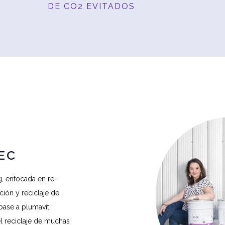
DE CO2 EVITADOS
EC
, enfocada en re-
ción y reciclaje de
base a plumavit
el reciclaje de muchas