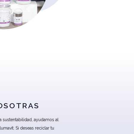
NOSOTRAS
 sustentabilidad, ayudamos al
umavit. Si deseas reciclar tu