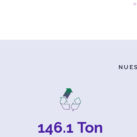
NUE
146.1
 Ton