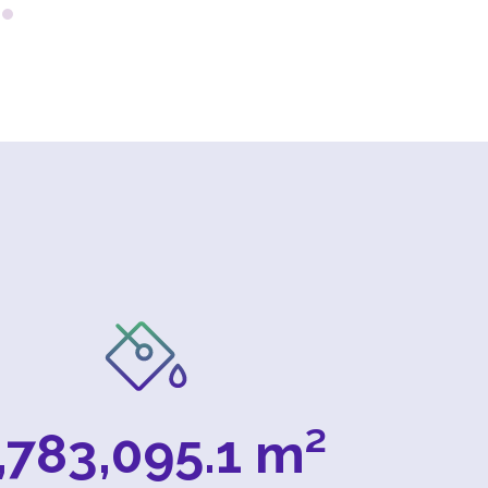
,783,095.1
 m²