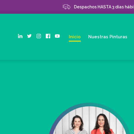
Despachos HASTA 3 días hábil
Inicio
Nuestras Pinturas