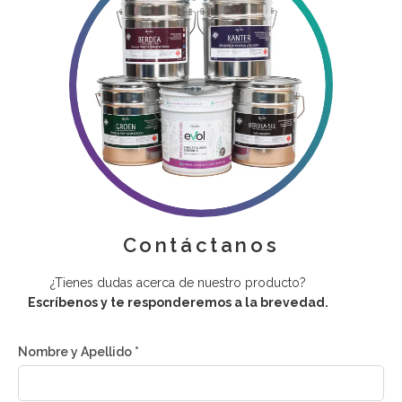
Contáctanos
¿Tienes dudas acerca de nuestro producto?
Escríbenos y te responderemos a la brevedad.
Nombre y Apellido *