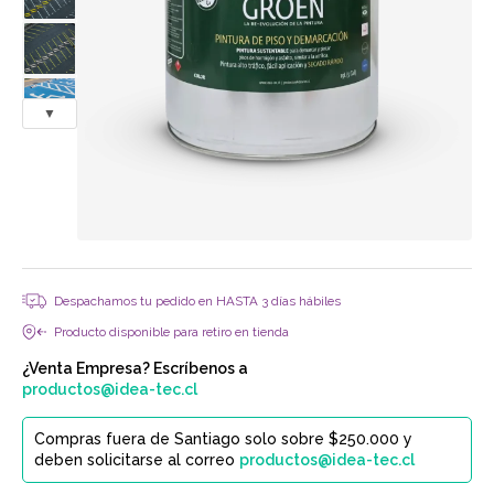
▼
Despachamos tu pedido en HASTA 3 días hábiles
Producto disponible para retiro en tienda
¿Venta Empresa? Escríbenos a
productos@idea-tec.cl
Compras fuera de Santiago solo sobre $250.000 y
deben solicitarse al correo
productos@idea-tec.cl