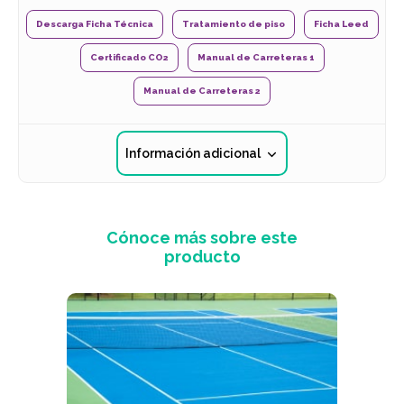
Descarga Ficha Técnica
Tratamiento de piso
Ficha Leed
Certificado CO2
Manual de Carreteras 1
Manual de Carreteras 2
Información adicional
Cónoce más sobre este
producto