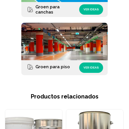
Groen para
VER IDEAS
canchas
Groen para piso
VER IDEAS
Productos relacionados