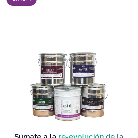
Súmate a la
re-evolución de la