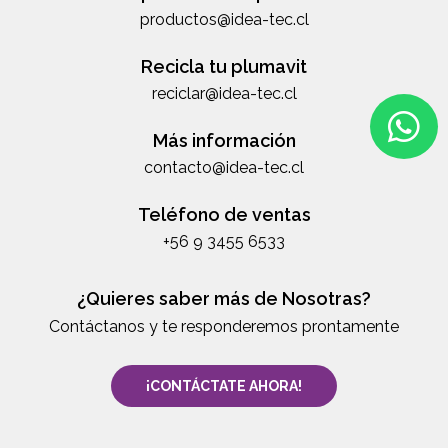
productos@idea-tec.cl
Recicla tu plumavit
reciclar@idea-tec.cl
Más información
contacto@idea-tec.cl
Teléfono de ventas
+56 9 3455 6533
¿Quieres saber más de Nosotras?
Contáctanos y te responderemos prontamente
¡CONTÁCTATE AHORA!