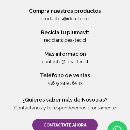
Compra nuestros productos
productos@idea-tec.cl
Recicla tu plumavit
reciclar@idea-tec.cl
Más información
contacto@idea-tec.cl
Teléfono de ventas
+56 9 3455 6533
¿Quieres saber más de Nosotras?
Contáctanos y te responderemos prontamente
¡CONTÁCTATE AHORA!