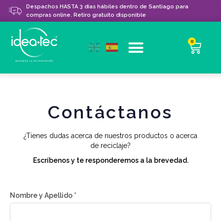
Despachos HASTA 3 días hábiles dentro de Santiago para
compras online. Retiro gratuito disponible
0
Contáctanos
¿Tienes dudas acerca de nuestros productos o acerca
de reciclaje?
Escríbenos y te responderemos a la brevedad.
Nombre y Apellido *