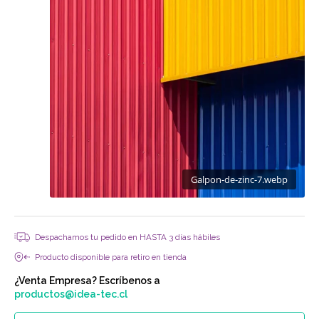
Galpon-de-zinc-7.webp
Despachamos tu pedido en HASTA 3 días hábiles
Producto disponible para retiro en tienda
¿Venta Empresa? Escríbenos a
productos@idea-tec.cl