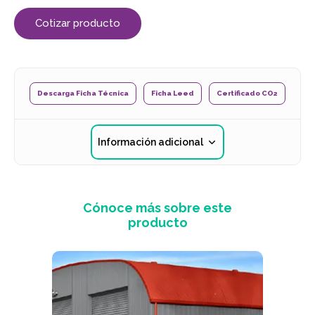
Cotizar producto
Descarga Ficha Técnica
Ficha Leed
Certificado CO2
Información adicional
Cónoce más sobre este
producto