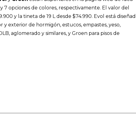
 y 7 opciones de colores, respectivamente. El valor del
9.900 y la tineta de 19 L desde $74.990. Evol está diseña
or y exterior de hormigón, estucos, empastes, yeso,
 OLB, aglomerado y similares, y Groen para pisos de