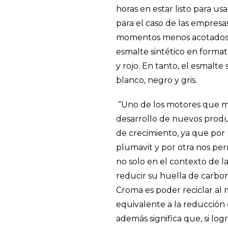
horas en estar listo para u
para el caso de las empresa
momentos menos acotados
esmalte sintético en formato
y rojo. En tanto, el esmalte
blanco, negro y gris.
“Uno de los motores que mue
desarrollo de nuevos produc
de crecimiento, ya que por
plumavit y por otra nos per
no solo en el contexto de l
reducir su huella de carbo
Croma es poder reciclar al m
equivalente a la reducción
además significa que, si lo