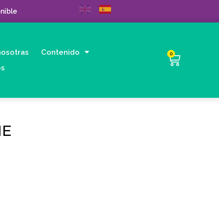
nible
nosotras
Contenido
0
os
NE