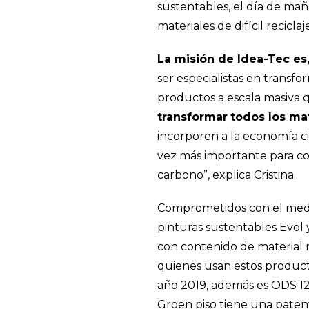
sustentables, el día de mañ
materiales de difícil recicla
La misión de Idea-Tec es
ser especialistas en transfor
productos a escala masiva q
transformar
todos los ma
incorporen a la economía c
vez más importante para co
carbono”, explica Cristina.
Comprometidos con el medio
pinturas sustentables Evol
con contenido de material r
quienes usan estos producto
año 2019, además es ODS 1
Groen piso tiene una pate