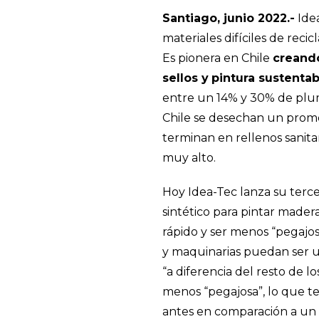
Santiago, junio 2022.-
Idea
materiales difíciles de reci
Es pionera en Chile
creand
sellos y
pintura
sustentab
entre un 14% y 30% de plum
Chile se desechan un prome
terminan en rellenos sanitar
muy alto.
Hoy Idea-Tec lanza su terce
sintético para pintar mader
rápido y ser menos “pegajos
y maquinarias puedan ser u
“a diferencia del resto de lo
menos “pegajosa”, lo que te 
antes en comparación a un 