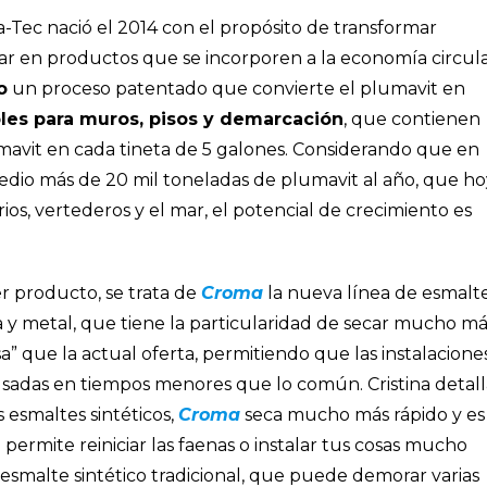
-Tec nació el 2014 con el propósito de transformar
clar en productos que se incorporen a la economía circula
o
un proceso patentado que convierte el plumavit en
les para muros, pisos y demarcación
, que contienen
avit en cada tineta de 5 galones. Considerando que en
dio más de 20 mil toneladas de plumavit al año, que ho
ios, vertederos y el mar, el potencial de crecimiento es
r producto, se trata de
Croma
la nueva línea de esmalt
a y metal, que tiene la particularidad de secar mucho má
a” que la actual oferta, permitiendo que las instalacione
sadas en tiempos menores que lo común. Cristina detall
s esmaltes sintéticos,
Croma
seca mucho más rápido y es
permite reiniciar las faenas o instalar tus cosas mucho
esmalte sintético tradicional, que puede demorar varias