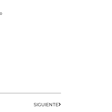
do
SIGUIENTE