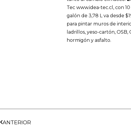
Tec www.idea-tec.cl, con 10
galón de 3,78 L va desde $1
para pintar muros de interi
ladrillos, yeso-cartón, OSB,
hormigón y asfalto.
ANTERIOR