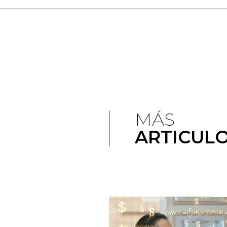
MÁS
ARTICUL