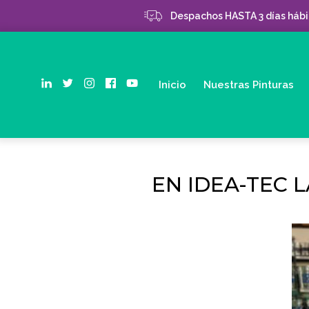
Despachos HASTA 3 días hábil
Inicio
Nuestras Pinturas
EN IDEA-TEC 