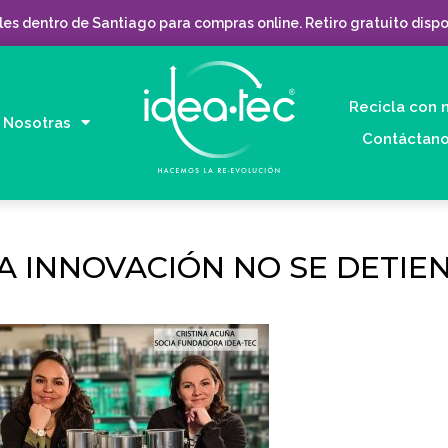
es dentro de Santiago para compras online. Retiro gratuito dispo
Recicla con 
Nosotras
Contáctan
LA INNOVACIÓN NO SE DETIE