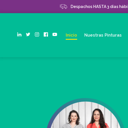
Despachos HASTA 3 días hábil
Inicio
Nuestras Pinturas