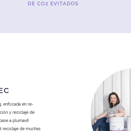
DE CO2 EVITADOS
EC
, enfocada en re-
ción y reciclaje de
base a plumavit
el reciclaje de muchas