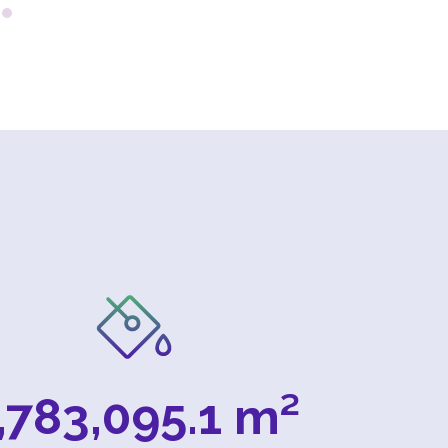
,783,095.1
 m²