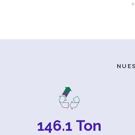
NUE
146.1
 Ton