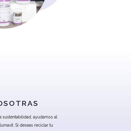
NOSOTRAS
 sustentabilidad, ayudamos al
umavit. Si deseas reciclar tu