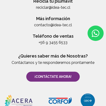
Recicla tu plumavit
reciclar@idea-tec.cl
Más información
contacto@idea-tec.cl
Teléfono de ventas
+56 9 3455 6533
¿Quieres saber más de Nosotras?
Contáctanos y te responderemos prontamente
¡CONTÁCTATE AHORA!