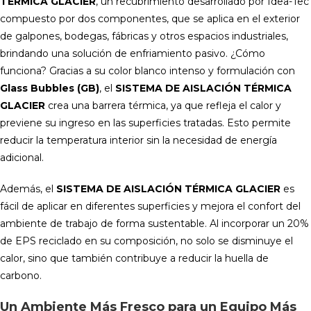
TÉRMICA GLACIER
, un recubrimiento desarrollado por Idea-Tec
compuesto por dos componentes, que se aplica en el exterior
de galpones, bodegas, fábricas y otros espacios industriales,
brindando una solución de enfriamiento pasivo. ¿Cómo
funciona? Gracias a su color blanco intenso y formulación con
Glass Bubbles (GB)
, el
SISTEMA DE AISLACIÓN TÉRMICA
GLACIER
crea una barrera térmica, ya que refleja el calor y
previene su ingreso en las superficies tratadas. Esto permite
reducir la temperatura interior sin la necesidad de energía
adicional.
Además, el
SISTEMA DE AISLACIÓN TÉRMICA GLACIER
es
fácil de aplicar en diferentes superficies y mejora el confort del
ambiente de trabajo de forma sustentable. Al incorporar un 20%
de EPS reciclado en su composición, no solo se disminuye el
calor, sino que también contribuye a reducir la huella de
carbono.
Un Ambiente Más Fresco para un Equipo Más