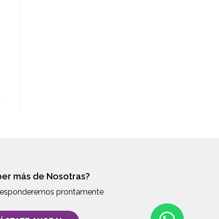
ber más de Nosotras?
 responderemos prontamente