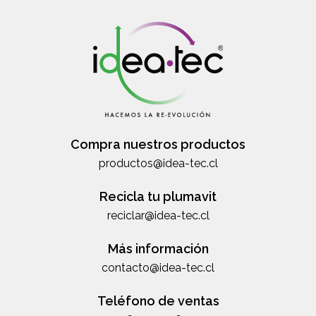
Compra nuestros productos
productos@idea-tec.cl
Recicla tu plumavit
reciclar@idea-tec.cl
Más información
contacto@idea-tec.cl
Teléfono de ventas