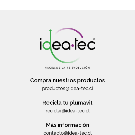
Compra nuestros productos
productos@idea-tec.cl
Recicla tu plumavit
reciclar@idea-tec.cl
Más información
contacto@idea-tec.cl