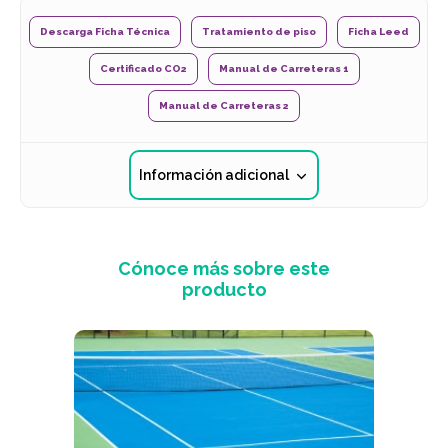
Descarga Ficha Técnica
Tratamiento de piso
Ficha Leed
Certificado CO2
Manual de Carreteras 1
Manual de Carreteras 2
Información adicional
Cónoce más sobre este
producto