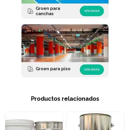
Groen para
VER IDEAS
canchas
Groen para piso
VER IDEAS
Productos relacionados