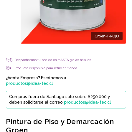
Groen-T-ROJO
Despachamos tu pedido en HASTA 3 días hábiles
Producto disponible para retiro en tienda
¿Venta Empresa? Escríbenos a
productos@idea-tec.cl
Compras fuera de Santiago solo sobre $250.000 y
deben solicitarse al correo
productos@idea-tec.cl
Pintura de Piso y Demarcación
Groen