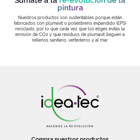
Súmate a la
re-evolución de la
pintura
Nuestros productos son sustentables porque están
fabricados con plumavit o poliestireno expandido (EPS)
reciclado, por lo que cada vez que los eliges evitas la
emisión de CO2 y que residuos de plumavit lleguen a
rellenos sanitario, vertederos y al mar.
Compra nuestros productos