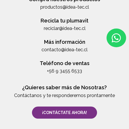
productos@idea-tec.cl
Recicla tu plumavit
reciclar@idea-tec.cl
Más información
contacto@idea-tec.cl
Teléfono de ventas
+56 9 3455 6533
¿Quieres saber más de Nosotras?
Contáctanos y te responderemos prontamente
¡CONTÁCTATE AHORA!