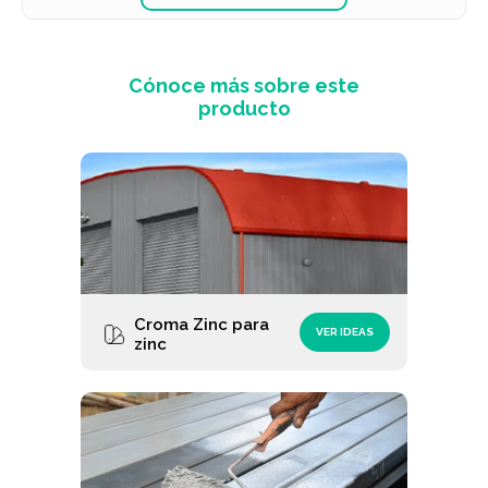
Cónoce más sobre este
producto
Croma Zinc para
VER IDEAS
zinc