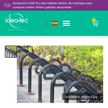
Despachos HASTA 3 días hábiles dentro de Santiago para
compras online. Retiro gratuito disponible
0
bicicletero_negro-1.jpg