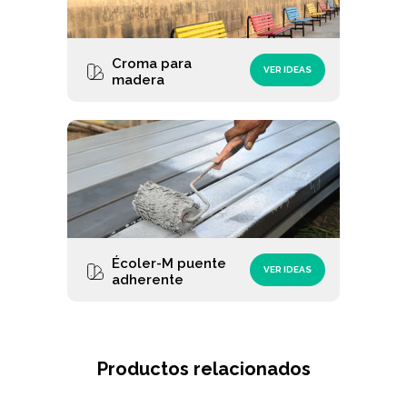
Croma para
VER IDEAS
madera
Écoler-M puente
VER IDEAS
adherente
Productos relacionados