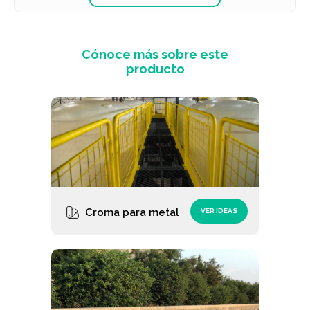
Cónoce más sobre este
producto
Croma para metal
VER IDEAS