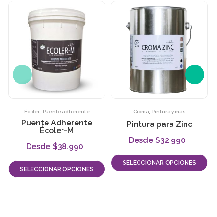
,
,
Écoler
Puente adherente
Croma
Pintura y más
Puente Adherente
Pintura para Zinc
Écoler-M
$
32.990
-
$
38.990
-
SELECCIONAR OPCIONES
SELECCIONAR OPCIONES