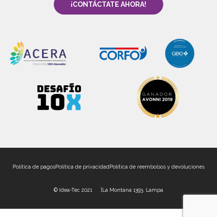
¡CONTÁCTATE AHORA!
Política de pagos
Política de privacidad
Política de reembolsos y devoluciones
© Idea-Tec 2021 |
La Montana 1393, Lampa