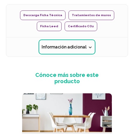
Descarga Ficha Técnica
Tratamientos de muros
Ficha Leed
Certificado CO2
Información adicional
Cónoce más sobre este
producto