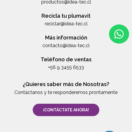
productos@idea-tec.cl
Recicla tu plumavit
reciclar@idea-tec.cl
Más información
contacto@idea-tec.cl
Teléfono de ventas
+56 9 3455 6533
¿Quieres saber más de Nosotras?
Contáctanos y te responderemos prontamente
¡CONTÁCTATE AHORA!