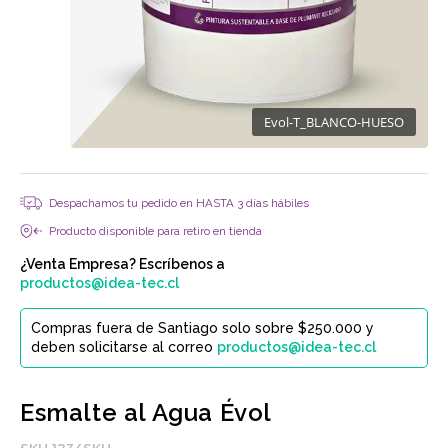
Evol-T_BLANCO-HUESO
Despachamos tu pedido en HASTA 3 días hábiles
Producto disponible para retiro en tienda
¿Venta Empresa? Escríbenos a
productos@idea-tec.cl
Compras fuera de Santiago solo sobre $250.000 y
deben solicitarse al correo
productos@idea-tec.cl
Esmalte al Agua Évol