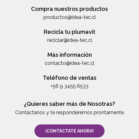
Compra nuestros productos
productos@idea-tec.cl
Recicla tu plumavit
reciclar@idea-tec.cl
Más información
contacto@idea-tec.cl
Teléfono de ventas
+56 9 3455 6533
¿Quieres saber más de Nosotras?
Contáctanos y te responderemos prontamente
¡CONTÁCTATE AHORA!