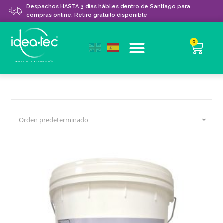
Despachos HASTA 3 días hábiles dentro de Santiago para
compras online. Retiro gratuito disponible
0
Orden predeterminado